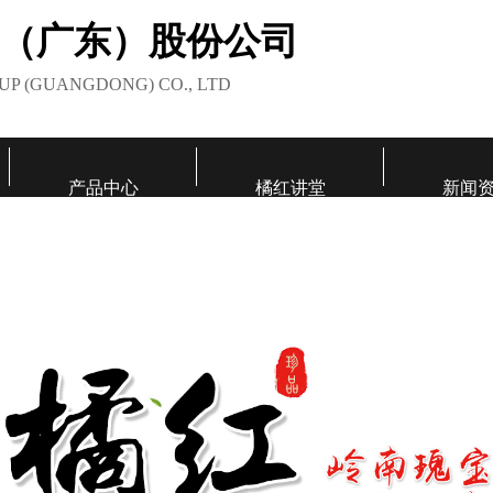
（广东）股份公司
UP (GUANGDONG) CO., LTD
产品中心
橘红讲堂
新闻