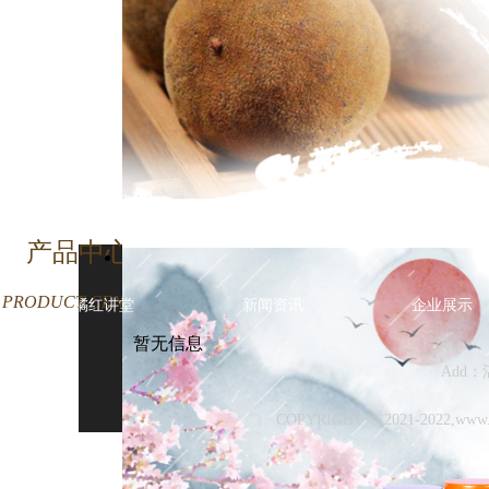
产品中心
PRODUCT CENTER
橘红讲堂
新闻资讯
企业展示
暂无信息
Add：
COPYRIGHT © 2021-202