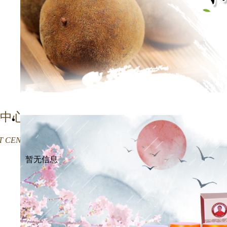
中心
 CENTER
暂无信息