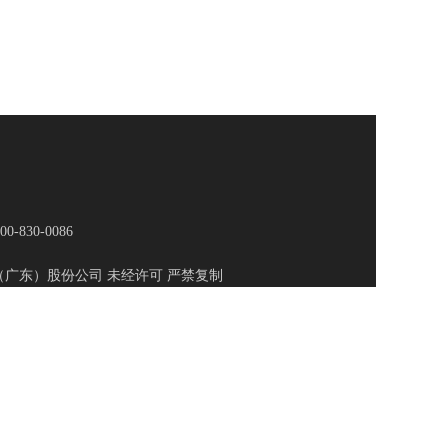
830-0086
生物科技集团（广东）股份公司 未经许可 严禁复制