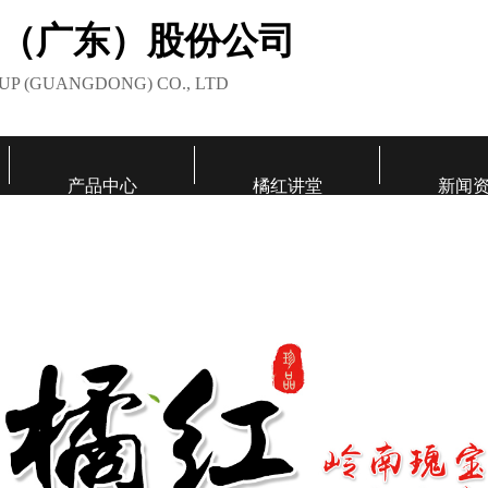
（广东）股份公司
UP (GUANGDONG) CO., LTD
产品中心
橘红讲堂
新闻