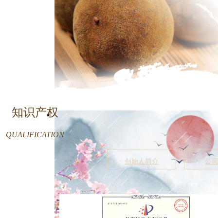
知识产权
QUALIFICATION
创始人简介
公