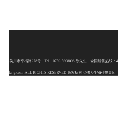
湛江市吴川市幸福路278号 Tel：0759-5608008 徐先生 全国销售热线：400-
2,www.gdjvxiang.com ,ALL RIGHTS RESERVED 版权所有 ©橘乡