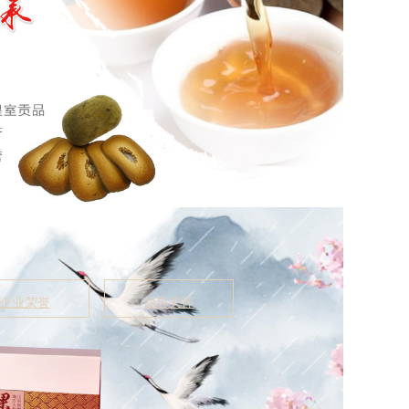
企业荣誉
领导关怀