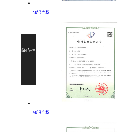
知识产权
橘红讲堂
新闻资讯
企业展示
Add：
COPYRIGHT © 2021-202
知识产权